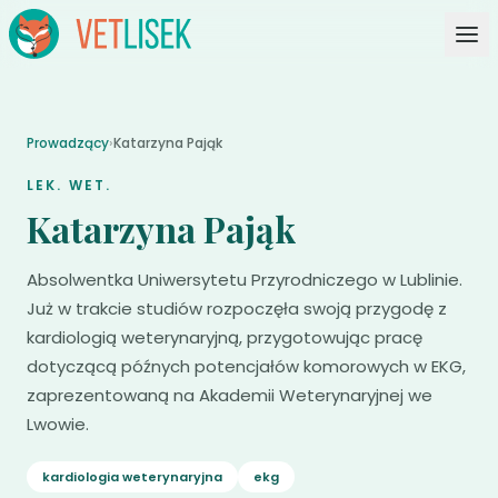
Prowadzący
›
Katarzyna Pająk
LEK. WET.
Katarzyna Pająk
Absolwentka Uniwersytetu Przyrodniczego w Lublinie.
Już w trakcie studiów rozpoczęła swoją przygodę z
kardiologią weterynaryjną, przygotowując pracę
dotyczącą późnych potencjałów komorowych w EKG,
zaprezentowaną na Akademii Weterynaryjnej we
Lwowie.
kardiologia weterynaryjna
ekg