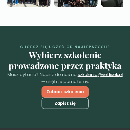
CHCESZ SIĘ UCZYĆ OD NAJLEPSZYCH?
Wybierz szkolenie
prowadzone przez praktyka
Masz pytania? Napisz do nas na
szkolenia@vetlisek.pl
— chętnie pomożemy.
Zobacz szkolenia
Zapisz się