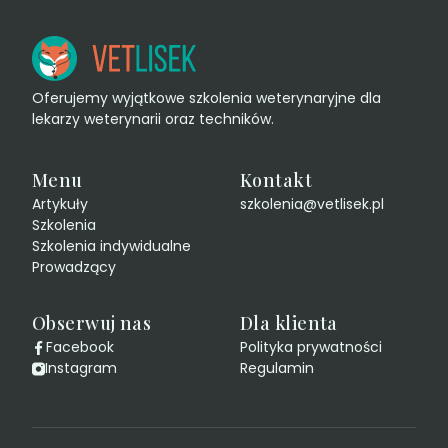
Oferujemy wyjątkowe szkolenia weterynaryjne dla
lekarzy weterynarii oraz techników.
Menu
Kontakt
Artykuły
szkolenia@vetlisek.pl
Szkolenia
Szkolenia indywidualne
Prowadzący
Obserwuj nas
Dla klienta
Facebook
Polityka prywatności
Instagram
Regulamin